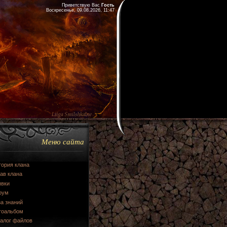
Приветствую Вас
Гость
Воскресенье, 09.08.2026, 11:47
Меню сайта
тория клана
ав клана
явки
рум
а знаний
тоальбом
талог файлов