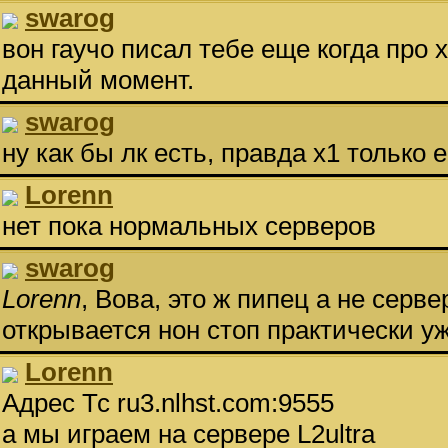
swarog
вон гаучо писал тебе еще когда про х
данный момент.
swarog
ну как бы лк есть, правда х1 только 
Lorenn
нет пока нормальных серверов
swarog
Lorenn
, Вова, это ж пипец а не серв
открывается нон стоп практически у
Lorenn
Адрес Тс ru3.nlhst.com:9555
а мы играем на сервере L2ultra