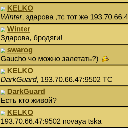
KELKO
Winter
, здарова ,тс тот же 193.70.66.
Winter
Здарова, бродяги!
swarog
Gaucho чо можно залетать?)
KELKO
DarkGuard
, 193.70.66.47:9502 ТС
DarkGuard
Есть кто живой?
KELKO
193.70.66.47:9502 novaya tska