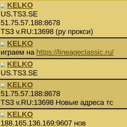
KELKO
US.TS3.SE
51.75.57.188:8678
TS3 v.RU:13698 (ру прокси)
KELKO
играем на
https://lineageclassic.ru/
KELKO
US.TS3.SE
KELKO
51.75.57.188:8678
TS3 v.RU:13698 Новые адреса тс
KELKO
188.165.136.169:9607 нов