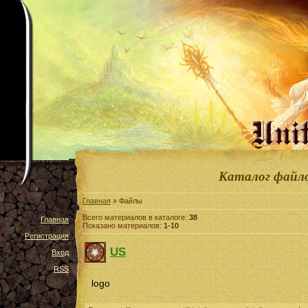
Каталог файл
Главная
» Файлы
Всего материалов в каталоге:
38
Главная
Показано материалов:
1-10
Регистрация
US
Вход
RSS
logo